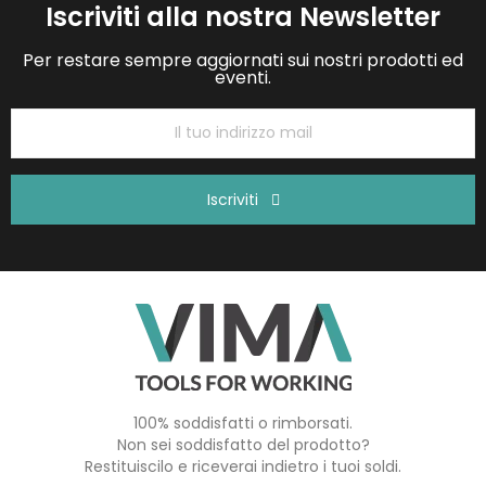
Iscriviti alla nostra Newsletter
Per restare sempre aggiornati sui nostri prodotti ed
eventi.
Iscriviti
100% soddisfatti o rimborsati.
Non sei soddisfatto del prodotto?
Restituiscilo e riceverai indietro i tuoi soldi.