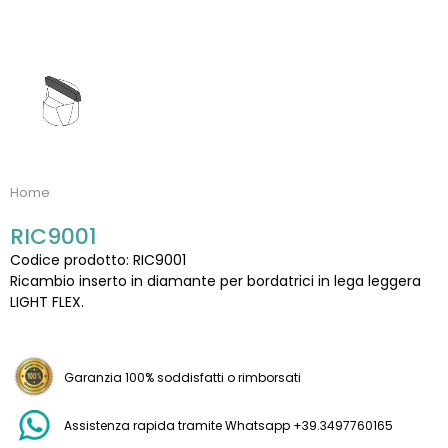
Home
RIC9001
Codice prodotto: RIC9001
Ricambio inserto in diamante per bordatrici in lega leggera
LIGHT FLEX.
Garanzia 100% soddisfatti o rimborsati
Assistenza rapida tramite Whatsapp +39.3497760165