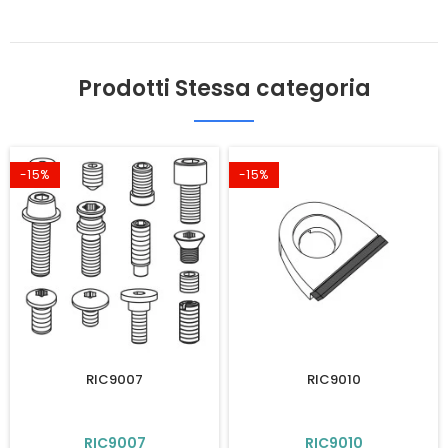
Prodotti Stessa categoria
-15%
-15%
RIC9007
RIC9010
RIC9007
RIC9010