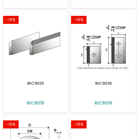
-15%
-15%
RIC9015
RIC9016
RIC9015
RIC9016
-15%
-15%