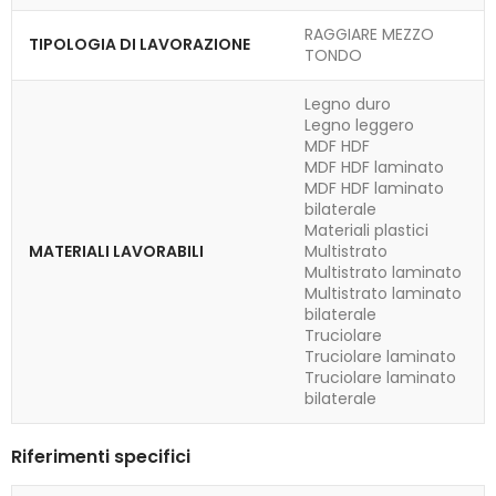
RAGGIARE MEZZO
TIPOLOGIA DI LAVORAZIONE
TONDO
Legno duro
Legno leggero
MDF HDF
MDF HDF laminato
MDF HDF laminato
bilaterale
Materiali plastici
MATERIALI LAVORABILI
Multistrato
Multistrato laminato
Multistrato laminato
bilaterale
Truciolare
Truciolare laminato
Truciolare laminato
bilaterale
Riferimenti specifici