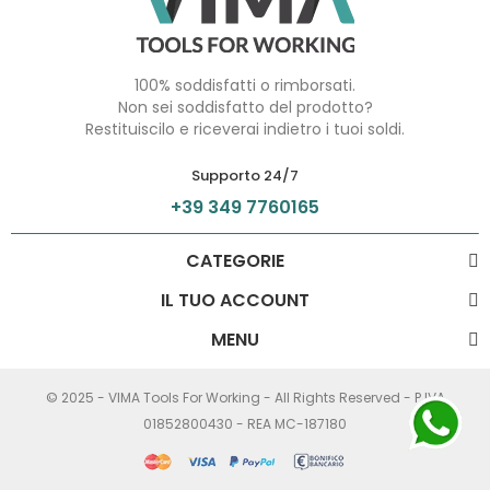
100% soddisfatti o rimborsati.
Non sei soddisfatto del prodotto?
Restituiscilo e riceverai indietro i tuoi soldi.
Supporto 24/7
+39 349 7760165
CATEGORIE
IL TUO ACCOUNT
MENU
© 2025 - VIMA Tools For Working - All Rights Reserved - P.IVA
01852800430 - REA MC-187180