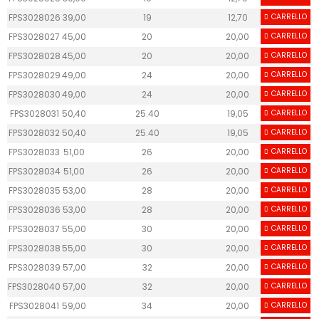
FPS3028026
39,00
19
12,70
CARRELLO
40
FPS3028027
45,00
20
20,00
CARRELLO
50
FPS3028028
45,00
20
20,00
CARRELLO
50
FPS3028029
49,00
24
20,00
CARRELLO
50
FPS3028030
49,00
24
20,00
CARRELLO
50
FPS3028031
50,40
25.40
19,05
CARRELLO
50
FPS3028032
50,40
25.40
19,05
CARRELLO
50
FPS3028033
51,00
26
20,00
CARRELLO
50
FPS3028034
51,00
26
20,00
CARRELLO
50
FPS3028035
53,00
28
20,00
CARRELLO
50
FPS3028036
53,00
28
20,00
CARRELLO
50
FPS3028037
55,00
30
20,00
CARRELLO
50
FPS3028038
55,00
30
20,00
CARRELLO
50
FPS3028039
57,00
32
20,00
CARRELLO
50
FPS3028040
57,00
32
20,00
CARRELLO
50
FPS3028041
59,00
34
20,00
CARRELLO
50