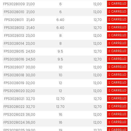
FPS3028009
21,00
6
12,00
CARRELLO
40
FPS3028010
21,00
6
12,00
CARRELLO
40
FPS3028011
21,40
6.40
12,70
CARRELLO
40
FPS3028012
21,40
6.40
12,70
CARRELLO
40
FPS3028013
23,00
8
12,00
CARRELLO
40
FPS3028014
23,00
8
12,00
CARRELLO
40
FPS3028015
24,50
9.5
12,70
CARRELLO
40
FPS3028016
24,50
9.5
12,70
CARRELLO
40
FPS3028017
30,00
10
12,00
CARRELLO
40
FPS3028018
30,00
10
12,00
CARRELLO
40
FPS3028019
32,00
12
12,00
CARRELLO
40
FPS3028020
32,00
12
12,00
CARRELLO
40
FPS3028021
32,70
12.70
12,70
CARRELLO
50
FPS3028022
32,70
12.70
12,70
CARRELLO
50
FPS3028023
36,00
16
12,00
CARRELLO
40
FPS3028024
36,00
16
12,00
CARRELLO
40
FPS3028025
39,00
19
12,70
CARRELLO
40