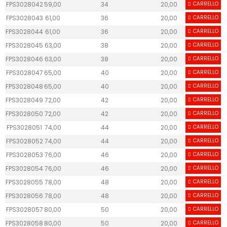
FPS3028042
59,00
34
20,00
CARRELLO
50
FPS3028043
61,00
36
20,00
CARRELLO
50
FPS3028044
61,00
36
20,00
CARRELLO
50
FPS3028045
63,00
38
20,00
CARRELLO
50
FPS3028046
63,00
38
20,00
CARRELLO
50
FPS3028047
65,00
40
20,00
CARRELLO
50
FPS3028048
65,00
40
20,00
CARRELLO
50
FPS3028049
72,00
42
20,00
CARRELLO
50
FPS3028050
72,00
42
20,00
CARRELLO
50
FPS3028051
74,00
44
20,00
CARRELLO
50
FPS3028052
74,00
44
20,00
CARRELLO
50
FPS3028053
76,00
46
20,00
CARRELLO
50
FPS3028054
76,00
46
20,00
CARRELLO
50
FPS3028055
78,00
48
20,00
CARRELLO
50
FPS3028056
78,00
48
20,00
CARRELLO
50
FPS3028057
80,00
50
20,00
CARRELLO
50
FPS3028058
80,00
50
20,00
CARRELLO
50