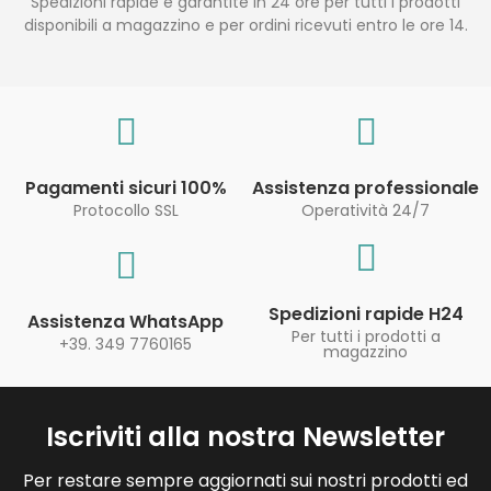
Spedizioni rapide e garantite in 24 ore per tutti i prodotti
disponibili a magazzino e per ordini ricevuti entro le ore 14.
Pagamenti sicuri 100%
Assistenza professionale
Protocollo SSL
Operatività 24/7
Spedizioni rapide H24
Assistenza WhatsApp
Per tutti i prodotti a
+39. 349 7760165
magazzino
Iscriviti alla nostra Newsletter
Per restare sempre aggiornati sui nostri prodotti ed