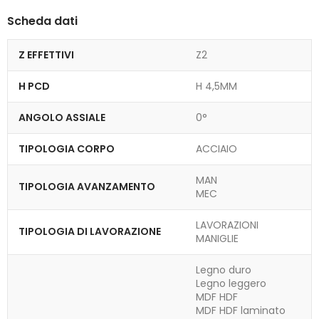
Scheda dati
Z EFFETTIVI
Z2
H PCD
H 4,5MM
ANGOLO ASSIALE
0°
TIPOLOGIA CORPO
ACCIAIO
MAN
TIPOLOGIA AVANZAMENTO
MEC
LAVORAZIONI
TIPOLOGIA DI LAVORAZIONE
MANIGLIE
Legno duro
Legno leggero
MDF HDF
MDF HDF laminato