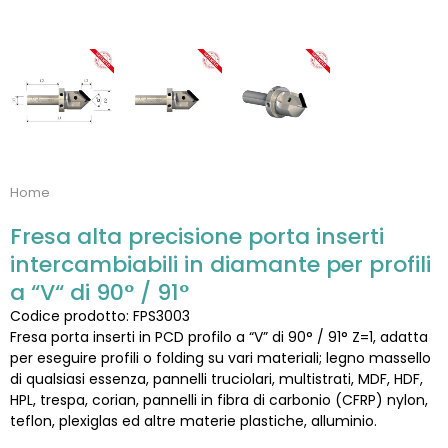
Home
Fresa alta precisione porta inserti
intercambiabili in diamante per profili
a “V“ di 90° / 91°
Codice prodotto: FPS3003
Fresa porta inserti in PCD profilo a “V” di 90° / 91° Z=1, adatta
per eseguire profili o folding su vari materiali; legno massello
di qualsiasi essenza, pannelli truciolari, multistrati, MDF, HDF,
HPL, trespa, corian, pannelli in fibra di carbonio (CFRP) nylon,
teflon, plexiglas ed altre materie plastiche, alluminio.