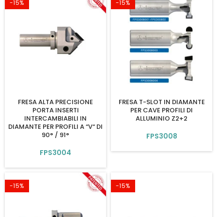
-15%
-15%
FRESA ALTA PRECISIONE
FRESA T-SLOT IN DIAMANTE
PORTA INSERTI
PER CAVE PROFILI DI
INTERCAMBIABILI IN
ALLUMINIO Z2+2
DIAMANTE PER PROFILI A “V“ DI
90° / 91°
FPS3008
FPS3004
-15%
-15%