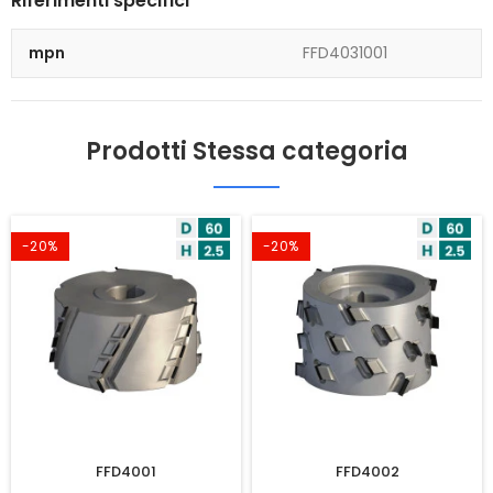
Riferimenti specifici
mpn
FFD4031001
Prodotti Stessa categoria
-20%
-20%
FFD4001
FFD4002