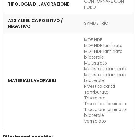
CONTORNARE CON
TIPOLOGIA DI LAVORAZIONE
FORO
ASSIALE ELICA POSITIVO /
SYMMETRIC
NEGATIVO
MDF HDF
MDF HDF laminato
MDF HDF laminato
bilaterale
Multistrato
Multistrato laminato
Multistrato laminato
MATERIALI LAVORABILI
bilaterale
Rivestito carta
Tamburato
Truciolare
Truciolare laminato
Truciolare laminato
bilaterale
Verniciato