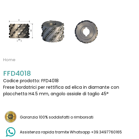
Home
FFD4018
Codice prodotto: FFD4018
Frese bordatrici per rettifica ad elica in diamante con
placchetta H4.5 mm, angolo assiale di taglio 45°
Garanzia 100% soddisfatti o rimborsati
Assistenza rapida tramite Whatsapp +39.3497760165