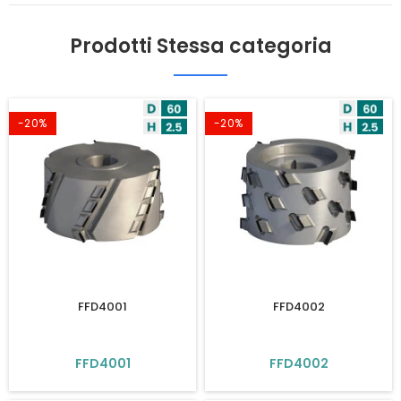
Prodotti Stessa categoria
-20%
-20%
FFD4001
FFD4002
FFD4001
FFD4002