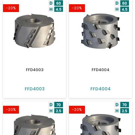
-20%
-20%
FFD4003
FFD4004
FFD4003
FFD4004
-20%
-20%