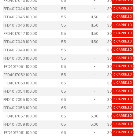
FFD4017043
100,00
55
-
30
CARRELLO
-
FFD4017044
100,00
55
-
30
CARRELLO
-
FFD4017045
100,00
55
11,50
30
CARRELLO
25
FFD4017046
100,00
55
11,50
30
CARRELLO
25
FFD4017047
100,00
55
11,50
30
CARRELLO
25
FFD4017048
100,00
55
11,50
30
CARRELLO
25
FFD4017049
100,00
55
-
30
CARRELLO
40.60
FFD4017050
100,00
55
-
30
CARRELLO
40.60
FFD4017051
100,00
55
-
30
CARRELLO
40.60
FFD4017052
100,00
55
-
30
CARRELLO
40.60
FFD4017053
100,00
65
-
30
CARRELLO
-
FFD4017054
100,00
65
-
30
CARRELLO
-
FFD4017055
100,00
65
-
30
CARRELLO
-
FFD4017056
100,00
65
-
30
CARRELLO
-
FFD4017057
100,00
65
5,00
30
CARRELLO
75
FFD4017059
100,00
65
5,00
30
CARRELLO
75
FFD4017061
100,00
65
-
30
CARRELLO
40.60