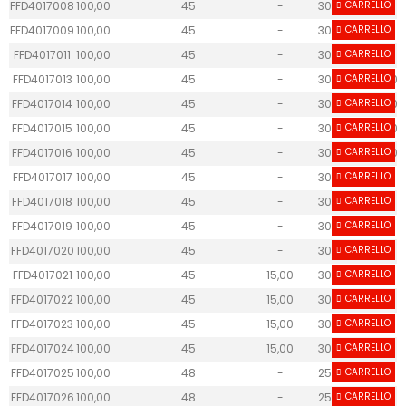
FFD4017008
100,00
45
-
30
CARRELLO
-
FFD4017009
100,00
45
-
30
CARRELLO
-
FFD4017011
100,00
45
-
30
CARRELLO
-
FFD4017013
100,00
45
-
30
CARRELLO
40.60
FFD4017014
100,00
45
-
30
CARRELLO
40.60
FFD4017015
100,00
45
-
30
CARRELLO
40.60
FFD4017016
100,00
45
-
30
CARRELLO
40.60
FFD4017017
100,00
45
-
30
CARRELLO
61
FFD4017018
100,00
45
-
30
CARRELLO
61
FFD4017019
100,00
45
-
30
CARRELLO
61
FFD4017020
100,00
45
-
30
CARRELLO
61
FFD4017021
100,00
45
15,00
30
CARRELLO
75
FFD4017022
100,00
45
15,00
30
CARRELLO
75
FFD4017023
100,00
45
15,00
30
CARRELLO
75
FFD4017024
100,00
45
15,00
30
CARRELLO
75
FFD4017025
100,00
48
-
25
CARRELLO
-
FFD4017026
100,00
48
-
25
CARRELLO
-