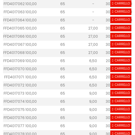
FFD4017062
100,00
65
-
30
CARRELLO
40.60
FFD4017063
100,00
65
-
30
CARRELLO
40.60
FFD4017064
100,00
65
-
30
CARRELLO
40.60
FFD4017065
100,00
65
27,00
30
CARRELLO
26
FFD4017066
100,00
65
27,00
30
CARRELLO
26
FFD4017067
100,00
65
27,00
30
CARRELLO
26
FFD4017068
100,00
65
27,00
30
CARRELLO
26
FFD4017069
100,00
65
6,50
20
CARRELLO
37
FFD4017070
100,00
65
6,50
20
CARRELLO
37
FFD4017071
100,00
65
6,50
20
CARRELLO
37
FFD4017072
100,00
65
6,50
20
CARRELLO
37
FFD4017073
100,00
65
9,00
30
CARRELLO
40
FFD4017074
100,00
65
9,00
30
CARRELLO
40
FFD4017075
100,00
65
9,00
30
CARRELLO
40
FFD4017076
100,00
65
9,00
30
CARRELLO
40
FFD4017077
100,00
65
9,00
30
CARRELLO
40
FFD4017078
100,00
65
9,00
30
CARRELLO
40