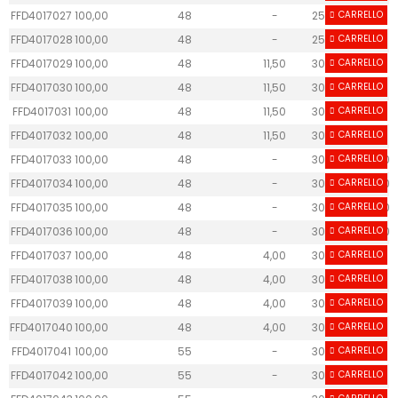
FFD4017027
100,00
48
-
25
CARRELLO
-
FFD4017028
100,00
48
-
25
CARRELLO
-
FFD4017029
100,00
48
11,50
30
CARRELLO
25
FFD4017030
100,00
48
11,50
30
CARRELLO
25
FFD4017031
100,00
48
11,50
30
CARRELLO
25
FFD4017032
100,00
48
11,50
30
CARRELLO
25
FFD4017033
100,00
48
-
30
CARRELLO
40.60
FFD4017034
100,00
48
-
30
CARRELLO
40.60
FFD4017035
100,00
48
-
30
CARRELLO
40.60
FFD4017036
100,00
48
-
30
CARRELLO
40.60
FFD4017037
100,00
48
4,00
30
CARRELLO
40
FFD4017038
100,00
48
4,00
30
CARRELLO
40
FFD4017039
100,00
48
4,00
30
CARRELLO
40
FFD4017040
100,00
48
4,00
30
CARRELLO
40
FFD4017041
100,00
55
-
30
CARRELLO
-
FFD4017042
100,00
55
-
30
CARRELLO
-