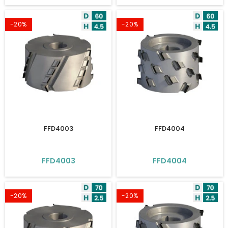
-20%
-20%
FFD4003
FFD4004
FFD4003
FFD4004
-20%
-20%