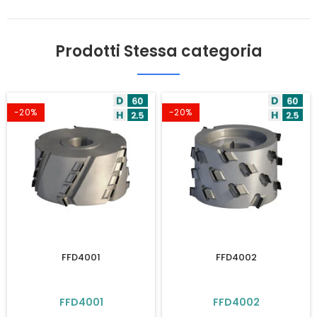
Prodotti Stessa categoria
-20%
-20%
FFD4001
FFD4002
FFD4001
FFD4002