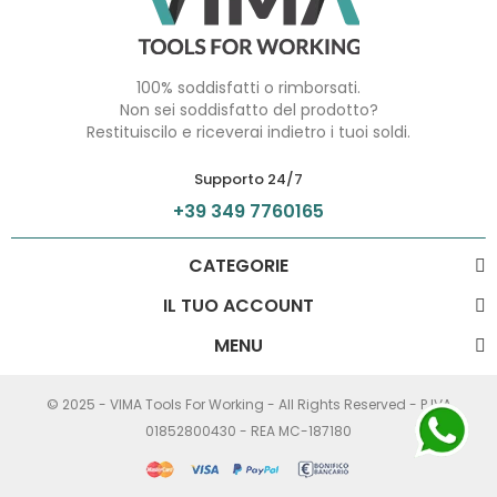
100% soddisfatti o rimborsati.
Non sei soddisfatto del prodotto?
Restituiscilo e riceverai indietro i tuoi soldi.
Supporto 24/7
+39 349 7760165
CATEGORIE
IL TUO ACCOUNT
MENU
© 2025 - VIMA Tools For Working - All Rights Reserved - P.IVA
01852800430 - REA MC-187180