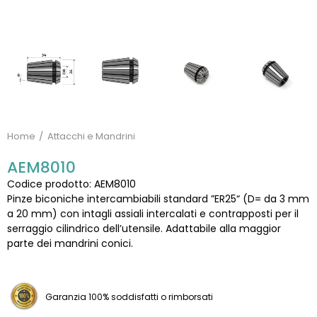
Home
Attacchi e Mandrini
AEM8010
Codice prodotto: AEM8010
Pinze biconiche intercambiabili standard ”ER25“ (D= da 3 mm
a 20 mm) con intagli assiali intercalati e contrapposti per il
serraggio cilindrico dell’utensile. Adattabile alla maggior
parte dei mandrini conici.
Garanzia 100% soddisfatti o rimborsati