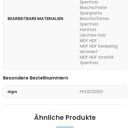
Sperrholz
Beschichtete
Spanplatte
BEARBEITBARE MATERIALIEN
Beschichtetes
Sperrholz
Hartholz
Leichtes Holz
MDF HDF
MDF HDF beidseitig
laminiert
MDF HDF stratifié
Sperrholz
Besondere Bestellnummern
mpn
FPS3020001
Ähnliche Produkte