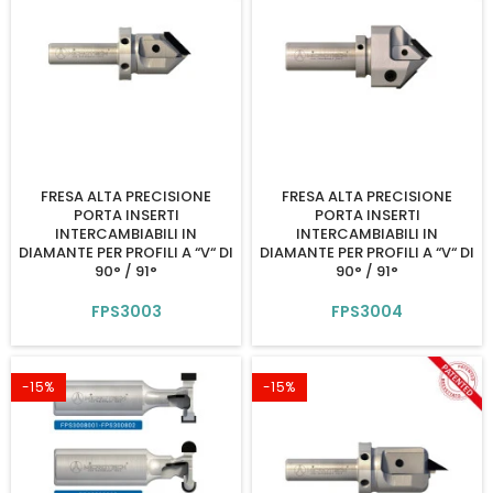
FRESA ALTA PRECISIONE
FRESA ALTA PRECISIONE
PORTA INSERTI
PORTA INSERTI
INTERCAMBIABILI IN
INTERCAMBIABILI IN
DIAMANTE PER PROFILI A “V“ DI
DIAMANTE PER PROFILI A “V“ DI
90° / 91°
90° / 91°
FPS3003
FPS3004
-15%
-15%