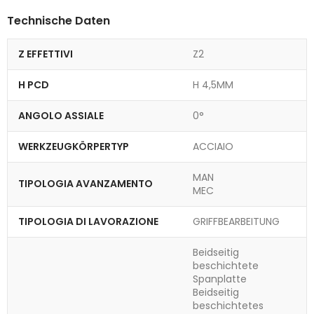
Technische Daten
Z EFFETTIVI
Z2
H PCD
H 4,5MM
ANGOLO ASSIALE
0°
WERKZEUGKÖRPERTYP
ACCIAIO
MAN
TIPOLOGIA AVANZAMENTO
MEC
TIPOLOGIA DI LAVORAZIONE
GRIFFBEARBEITUNG
Beidseitig
beschichtete
Spanplatte
Beidseitig
beschichtetes