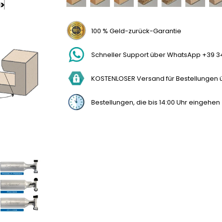
100 % Geld-zurück-Garantie
Schneller Support über WhatsApp +39 3
KOSTENLOSER Versand für Bestellungen üb
Bestellungen, die bis 14:00 Uhr eingehe