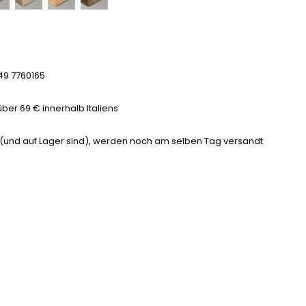
49 7760165
er 69 € innerhalb Italiens
n (und auf Lager sind), werden noch am selben Tag versandt