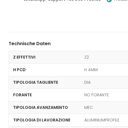
Technische Daten
Z EFFETTIVI
Z2
H PCD
H 4MM
TIPOLOGIA TAGLIENTE
DIA
FORANTE
NO FORANTE
TIPOLOGIA AVANZAMENTO
MEC
TIPOLOGIA DI LAVORAZIONE
ALUMINIUMPROFILE