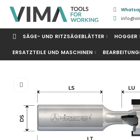
Whatsa
info@vi
SÄGE- UND RITZSÄGEBLÄTTER
HOGGER
ERSATZTEILE UND MASCHINEN
BEARBEITUNG
Click to enlarge