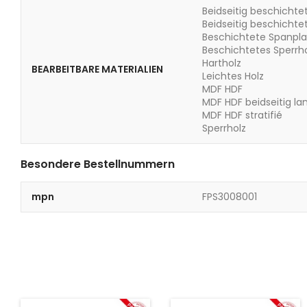
Beidseitig beschichte
Beidseitig beschichte
Beschichtete Spanpla
Beschichtetes Sperrh
Hartholz
BEARBEITBARE MATERIALIEN
Leichtes Holz
MDF HDF
MDF HDF beidseitig la
MDF HDF stratifié
Sperrholz
Besondere Bestellnummern
mpn
FPS3008001