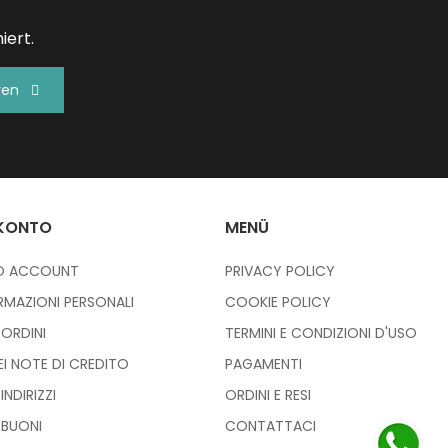
iert.
ren
 KONTO
MENÜ
IO ACCOUNT
PRIVACY POLICY
RMAZIONI PERSONALI
COOKIE POLICY
I ORDINI
TERMINI E CONDIZIONI D'USO
IEI NOTE DI CREDITO
PAGAMENTI
 INDIRIZZI
ORDINI E RESI
I BUONI
CONTATTACI