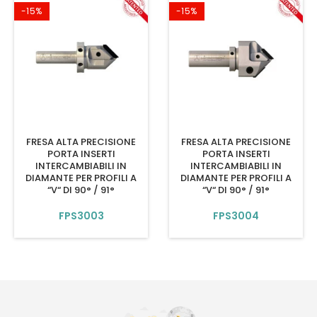
-15%
-15%
FRESA ALTA PRECISIONE
FRESA ALTA PRECISIONE
PORTA INSERTI
PORTA INSERTI
INTERCAMBIABILI IN
INTERCAMBIABILI IN
DIAMANTE PER PROFILI A
DIAMANTE PER PROFILI A
“V“ DI 90° / 91°
“V“ DI 90° / 91°
FPS3003
FPS3004