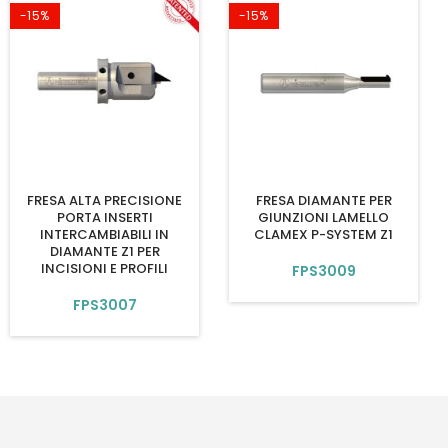
-15%
-15%
FRESA ALTA PRECISIONE
FRESA DIAMANTE PER
PORTA INSERTI
GIUNZIONI LAMELLO
INTERCAMBIABILI IN
CLAMEX P-SYSTEM Z1
DIAMANTE Z1 PER
INCISIONI E PROFILI
FPS3009
FPS3007