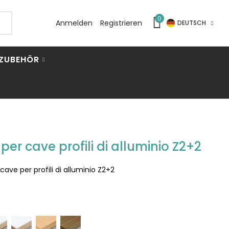
0
Anmelden
Registrieren
DEUTSCH
ZUBEHÖR
er cave profili di alluminio Z2+2
ve per profili di alluminio Z2+2