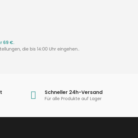
r 69 €.
ellungen, die bis 14:00 Uhr eingehen..
t
Schneller 24h-Versand
Für alle Produkte auf Lager