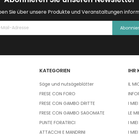
ben Sie über unsere Produkte und Veranstaltungen inform
Abonnie
KATEGORIEN
IHR
Säge und nutsägeblätter
IL M
FRESE CON FORO
INFO
FRESE CON GAMBO DRITTE
I MIE
FRESE CON GAMBO SAGOMATE
LE M
PUNTE FORATRICI
I MIEI
ATTACCHI E MANDRINI
I MIE